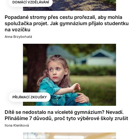
DOMÁCÍ VZDĚLÁVÁNÍ
Popadané stromy přes cestu prořezali, aby mohla
spolužačka projet. Jak gymnázium přijalo studentku
na vozíčku
Anna Brzybohatá
PŘIJÍMACÍ ZKOUŠKY
Dítě se nedostalo na víceleté gymnázium? Nevadí.
Přinášíme 7 důvodů, proč tyto výběrové školy zrušit
Ilona Kleníková