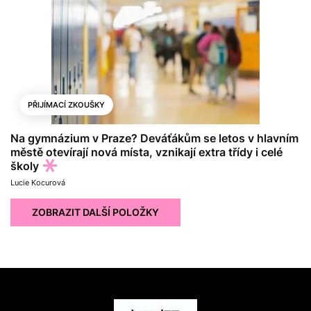
PŘIJÍMACÍ ZKOUŠKY
Na gymnázium v Praze? Deváťákům se letos v hlavním
městě otevírají nová místa, vznikají extra třídy i celé
školy
Lucie Kocurová
ZOBRAZIT DALŠÍ POLOŽKY