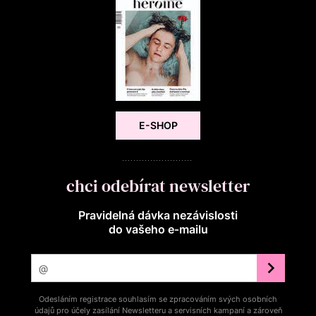
E-SHOP
chci odebírat newsletter
Pravidelná dávka nezávislosti
do vašeho e‑mailu
Odesláním registrace souhlasím se zpracováním svých osobních
údajů pro účely zasílání Newsletteru a servisních kampaní a zároveň