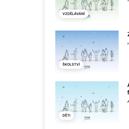
VZDĚLÁVÁNÍ
ŠKOLSTVÍ
DĚTI