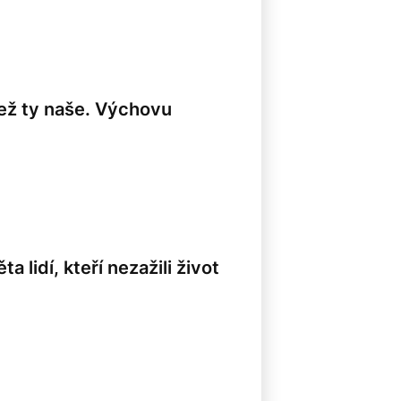
 než ty naše. Výchovu
a lidí, kteří nezažili život