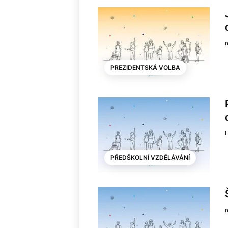
PREZIDENTSKÁ VOLBA
L
PŘEDŠKOLNÍ VZDĚLÁVÁNÍ