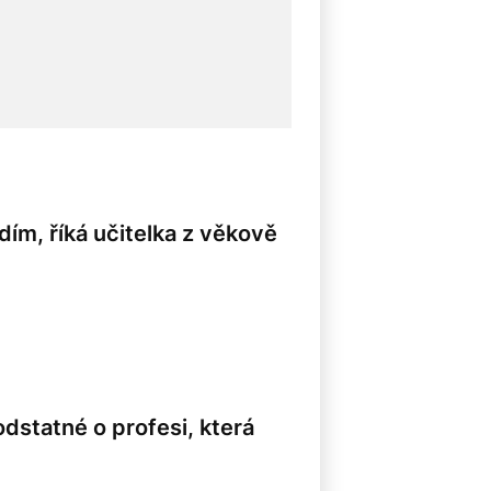
dím, říká učitelka z věkově
dstatné o profesi, která