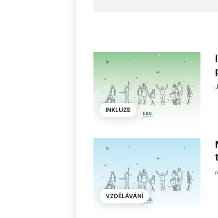
J
INKLUZE
VZDĚLÁVÁNÍ