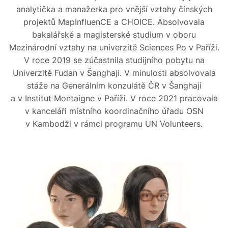
analytička a manažerka pro vnější vztahy čínských
projektů MapInfluenCE a CHOICE. Absolvovala
bakalářské a magisterské studium v oboru
Mezinárodní vztahy na univerzitě Sciences Po v Paříži.
V roce 2019 se zúčastnila studijního pobytu na
Univerzitě Fudan v Šanghaji. V minulosti absolvovala
stáže na Generálním konzulátě ČR v Šanghaji
a v Institut Montaigne v Paříži. V roce 2021 pracovala
v kanceláři místního koordinačního úřadu OSN
v Kambodži v rámci programu UN Volunteers.