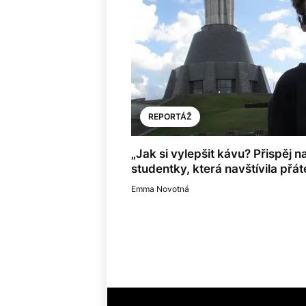
REPORTÁŽ
„Jak si vylepšit kávu? Přispěj n
studentky, která navštívila přát
Emma Novotná