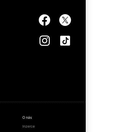
O nás
Inzerce