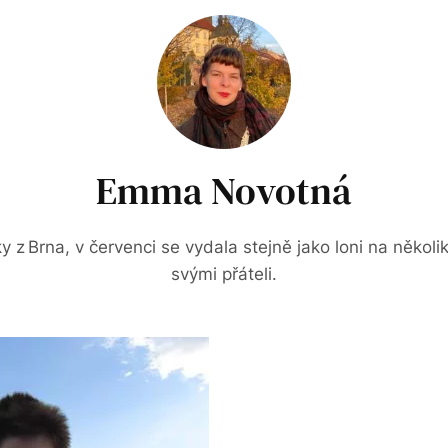
Emma Novotná
ky z Brna, v červenci se vydala stejně jako loni na několi
svými přáteli.