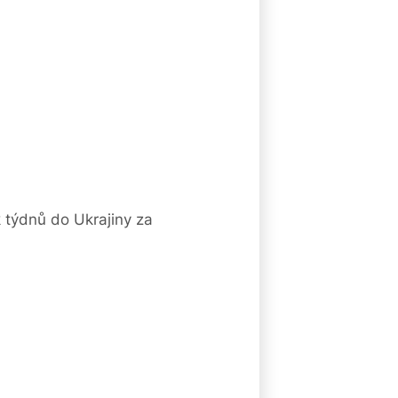
k týdnů do Ukrajiny za
8