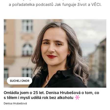
a pořadatelka podcastů Jak funguje život a VĚCI.
SUCHEJ ÚNOR
Omládla jsem o 25 let. Denisa Hrubešová o tom, co
s tělem i myslí udělá rok bez alkoholu
Denisa Hrubešová