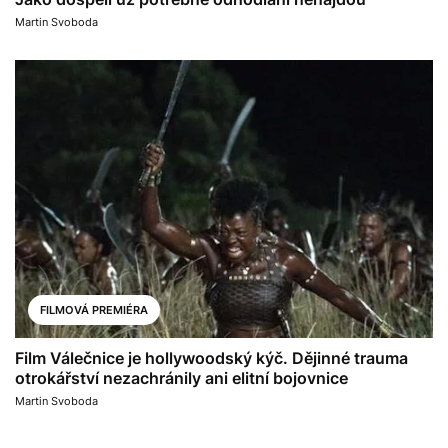
Martin Svoboda
FILMOVÁ PREMIÉRA
Film Válečnice je hollywoodský kýč. Dějinné trauma
otrokářství nezachránily ani elitní bojovnice
Martin Svoboda