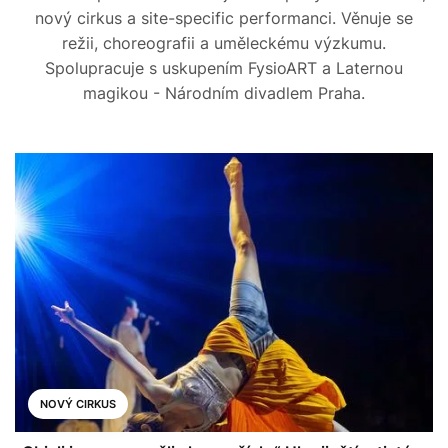
nový cirkus a site-specific performanci. Věnuje se
režii, choreografii a uměleckému výzkumu.
Spolupracuje s uskupením FysioART a Laternou
magikou - Národním divadlem Praha.
NOVÝ CIRKUS