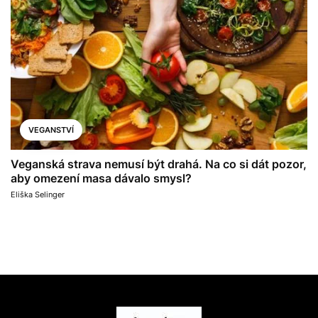
VEGANSTVÍ
Veganská strava nemusí být drahá. Na co si dát pozor,
aby omezení masa dávalo smysl?
Eliška Selinger