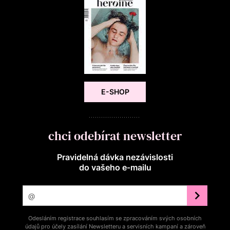
E-SHOP
chci odebírat newsletter
Pravidelná dávka nezávislosti
do vašeho e‑mailu
Odesláním registrace souhlasím se zpracováním svých osobních
údajů pro účely zasílání Newsletteru a servisních kampaní a zároveň