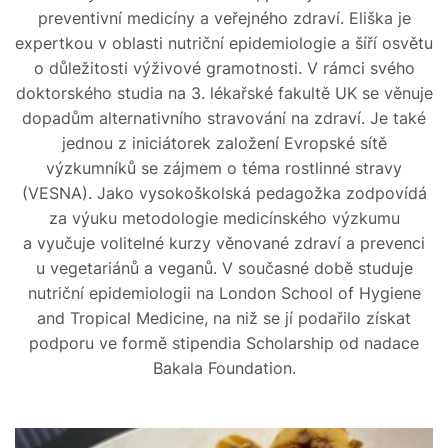
preventivní medicíny a veřejného zdraví. Eliška je
expertkou v oblasti nutriční epidemiologie a šíří osvětu
o důležitosti výživové gramotnosti. V rámci svého
doktorského studia na 3. lékařské fakultě UK se věnuje
dopadům alternativního stravování na zdraví. Je také
jednou z iniciátorek založení Evropské sítě
výzkumníků se zájmem o téma rostlinné stravy
(VESNA). Jako vysokoškolská pedagožka zodpovídá
za výuku metodologie medicínského výzkumu
a vyučuje volitelné kurzy věnované zdraví a prevenci
u vegetariánů a veganů. V současné době studuje
nutriční epidemiologii na London School of Hygiene
and Tropical Medicine, na niž se jí podařilo získat
podporu ve formě stipendia Scholarship od nadace
Bakala Foundation.