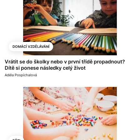
DOMÁCÍ VZDĚLÁVÁNÍ
Vrátit se do školky nebo v první třídě propadnout?
Dítě si ponese následky celý život
Adéla Pospíchalová