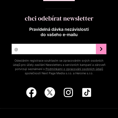
chci odebírat newsletter
Pravidelná dávka nezávislosti
do vašeho e‑mailu
Odesláním registrace souhlasím se zpracováním svých osobních
údajů pro účely zasílání Newsletteru a servisních kampaní a zároveň
potvrzuji seznámení s
Podmínkami o zpracování osobních údajů
společností Next Page Media s.r.o. a Heroine s.r.o.