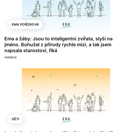
EMA POŘÍZKOVÁ
Ema a žáby: Jsou to inteligentní zvířata, slyší na
jméno. Bohužel z přírody rychle mizí, a tak jsem
napsala starostovi, říká
redakce
DĚTI