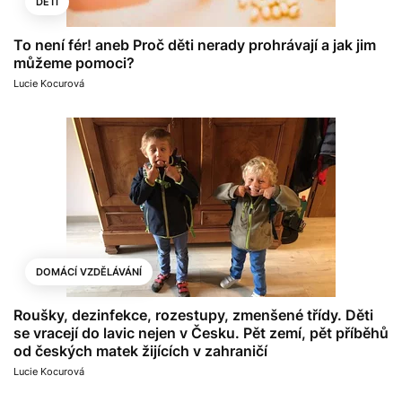
DĚTI
To není fér! aneb Proč děti nerady prohrávají a jak jim
můžeme pomoci?
Lucie Kocurová
DOMÁCÍ VZDĚLÁVÁNÍ
Roušky, dezinfekce, rozestupy, zmenšené třídy. Děti
se vracejí do lavic nejen v Česku. Pět zemí, pět příběhů
od českých matek žijících v zahraničí
Lucie Kocurová