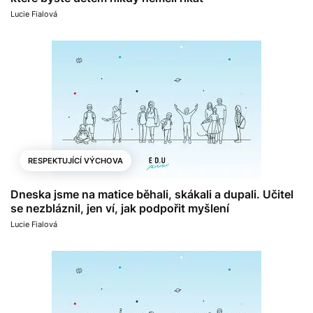
Lucie Fialová
RESPEKTUJÍCÍ VÝCHOVA
Dneska jsme na matice běhali, skákali a dupali. Učitel
se nezbláznil, jen ví, jak podpořit myšlení
Lucie Fialová