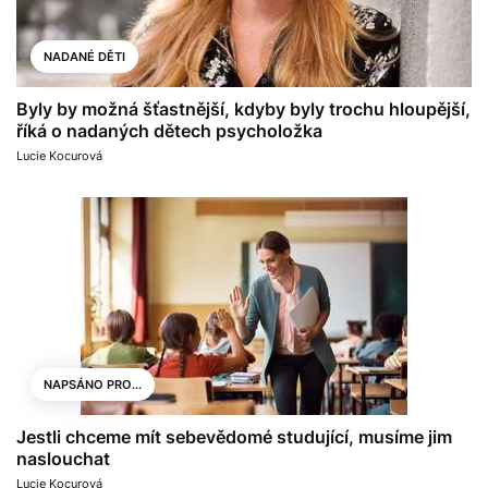
NADANÉ DĚTI
Byly by možná šťastnější, kdyby byly trochu hloupější,
říká o nadaných dětech psycholožka
Lucie Kocurová
NAPSÁNO PRO...
Jestli chceme mít sebevědomé studující, musíme jim
naslouchat
Lucie Kocurová