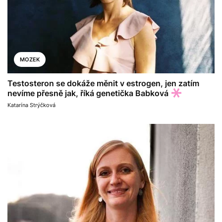
MOZEK
Testosteron se dokáže měnit v estrogen, jen zatím
nevíme přesně jak, říká genetička Babková
Katarína Strýčková