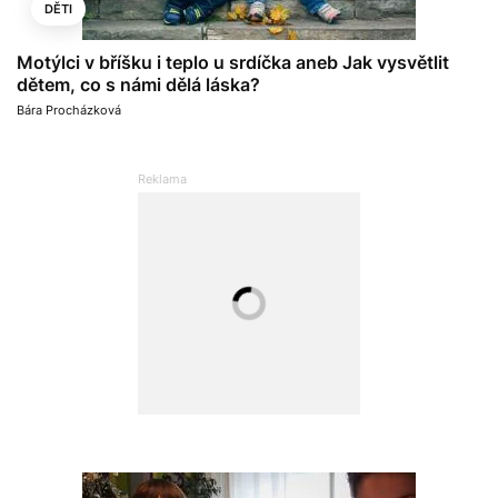
DĚTI
Motýlci v bříšku i teplo u srdíčka aneb Jak vysvětlit
dětem, co s námi dělá láska?
Bára Procházková