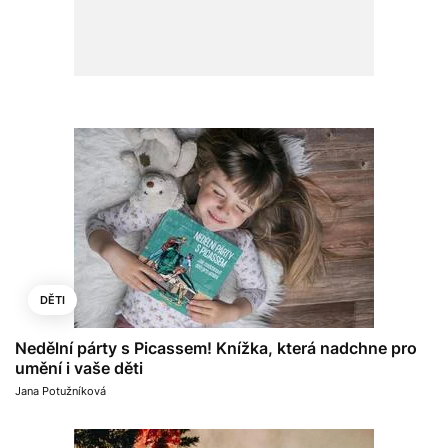
DĚTI
Nedělní párty s Picassem! Knížka, která nadchne pro
umění i vaše děti
Jana Potužníková