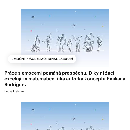
EMOČNÍ PRÁCE (EMOTIONAL LABOUR)
Práce s emocemi pomáhá prospěchu. Díky ní žáci
excelují i v matematice, říká autorka konceptu Emiliana
Rodríguez
Lucie Fialová