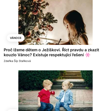
VÁNOCE
Proč lžeme dětem o Ježíškovi. Říct pravdu a zkazit
kouzlo Vánoc? Existuje respektující řešení
Zdeňka Šíp Staňková