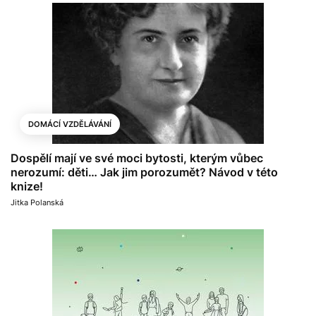
DOMÁCÍ VZDĚLÁVÁNÍ
Dospělí mají ve své moci bytosti, kterým vůbec
nerozumí: děti… Jak jim porozumět? Návod v této
knize!
Jitka Polanská