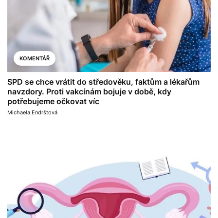
KOMENTÁŘ
SPD se chce vrátit do středověku, faktům a lékařům
navzdory. Proti vakcínám bojuje v době, kdy
potřebujeme očkovat víc
Michaela Endrštová