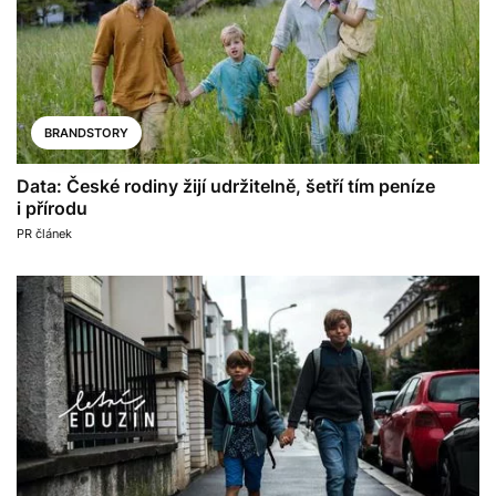
BRANDSTORY
Data: České rodiny žijí udržitelně, šetří tím peníze
i přírodu
PR článek