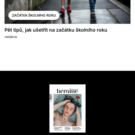
ZAČÁTEK ŠKOLNÍHO ROKU
Pět tipů, jak ušetřit na začátku školního roku
redakce