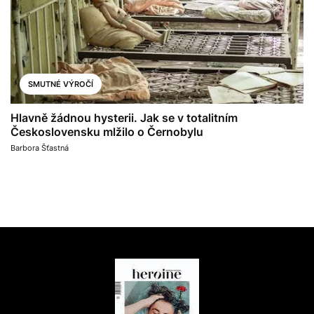
SMUTNÉ VÝROČÍ
Hlavně žádnou hysterii. Jak se v totalitním
Československu mlžilo o Černobylu
Barbora Šťastná