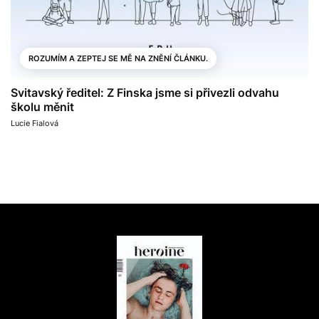
ROZUMÍM A ZEPTEJ SE MĚ NA ZNĚNÍ ČLÁNKU.
Svitavský ředitel: Z Finska jsme si přivezli odvahu
školu měnit
Lucie Fialová