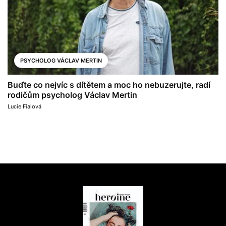
PSYCHOLOG VÁCLAV MERTIN
Buďte co nejvíc s dítětem a moc ho nebuzerujte, radí
rodičům psycholog Václav Mertin
Lucie Fialová