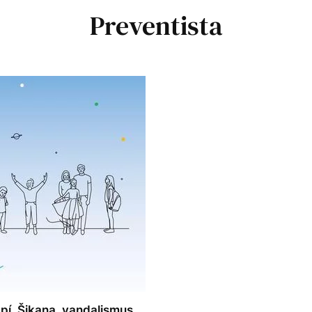
Preventista
í. Šikana, vandalismus,