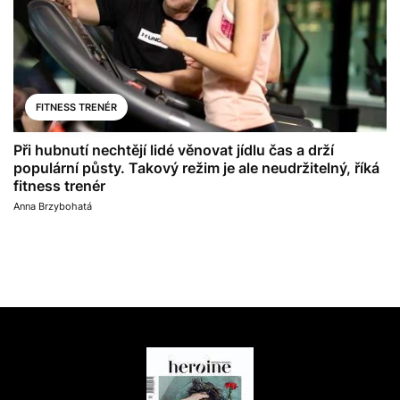
FITNESS TRENÉR
Při hubnutí nechtějí lidé věnovat jídlu čas a drží
populární půsty. Takový režim je ale neudržitelný, říká
fitness trenér
Anna Brzybohatá