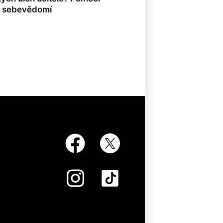
é sebevědomí