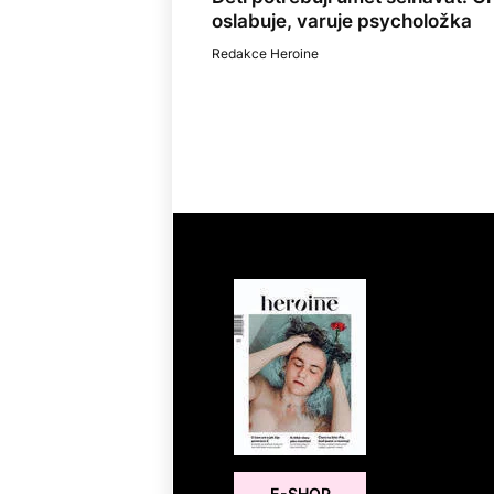
oslabuje, varuje psycholožka
Redakce Heroine
E-SHOP