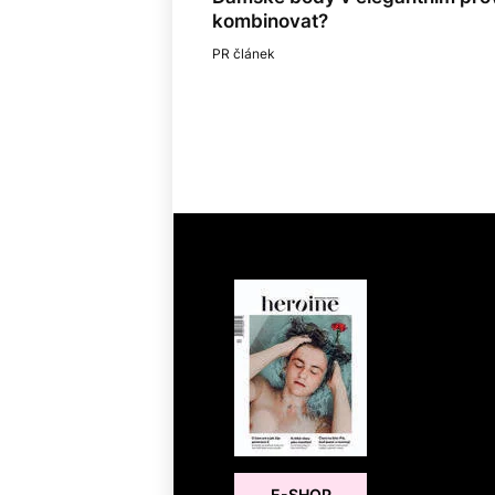
kombinovat?
PR článek
E-SHOP