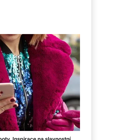
8
 boty. Inspirace na slavnostní