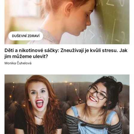
DUŠEVNÍ ZDRAVÍ
Děti a nikotinové sáčky: Zneužívají je kvůli stresu. Jak
jim můžeme ulevit?
Monika Čuhelová