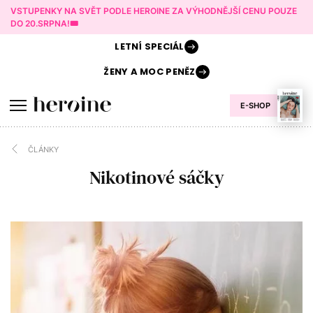
VSTUPENKY NA SVĚT PODLE HEROINE ZA VÝHODNĚJŠÍ CENU POUZE
DO 20.SRPNA!🎟️
LETNÍ
SPECIÁL
ŽENY A
MOC PENĚZ
E-SHOP
ČLÁNKY
Nikotinové sáčky