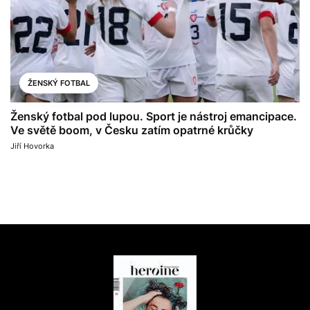
ŽENSKÝ FOTBAL
Ženský fotbal pod lupou. Sport je nástroj emancipace.
Ve světě boom, v Česku zatím opatrné krůčky
Jiří Hovorka