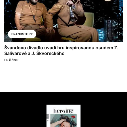
BRANDSTORY
Švandovo divadlo uvádí hru inspirovanou osudem Z.
Salivarové a J. Škvoreckého
PR článek