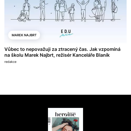
MAREK NAJBRT
Vůbec to nepovažuji za ztracený čas. Jak vzpomíná
na školu Marek Najbrt, režisér Kanceláře Blaník
redakce