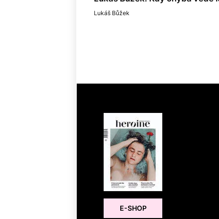
Lukáš Bůžek
E-SHOP