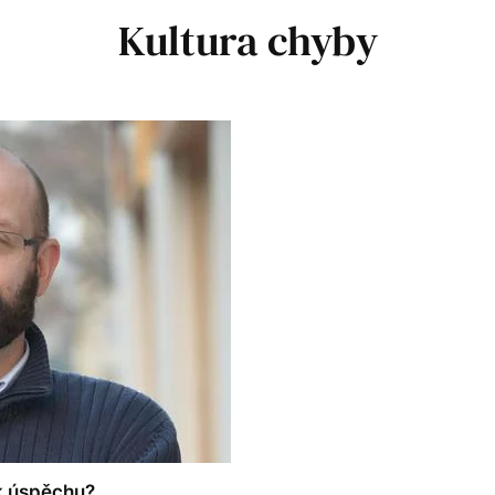
Kultura chyby
k úspěchu?