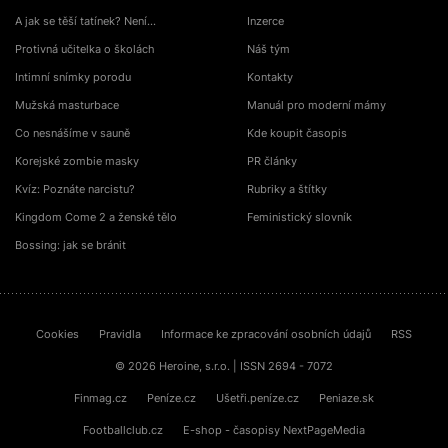
A jak se těší tatínek? Není…
Inzerce
Protivná učitelka o školách
Náš tým
Intimní snímky porodu
Kontakty
Mužská masturbace
Manuál pro moderní mámy
Co nesnášíme v sauně
Kde koupit časopis
Korejské zombie masky
PR články
Kvíz: Poznáte narcistu?
Rubriky a štítky
Kingdom Come 2 a ženské tělo
Feministický slovník
Bossing: jak se bránit
Cookies
Pravidla
Informace ke zpracování osobních údajů
RSS
© 2026 Heroine, s.r.o. | ISSN 2694 - 7072
Finmag.cz
Peníze.cz
Ušetři.peníze.cz
Peniaze.sk
Footballclub.cz
E-shop - časopisy NextPageMedia