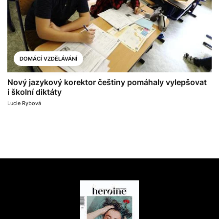
DOMÁCÍ VZDĚLÁVÁNÍ
Nový jazykový korektor češtiny pomáhaly vylepšovat
i školní diktáty
Lucie Rybová