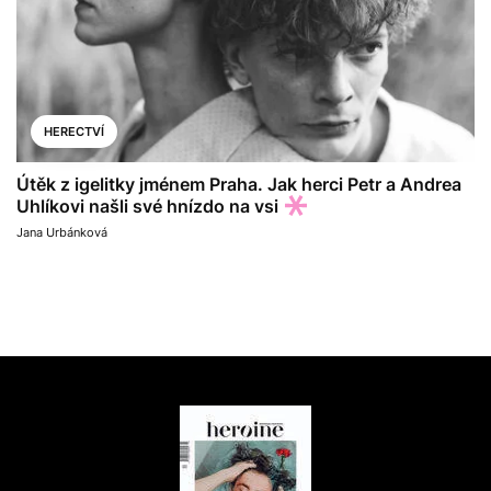
HERECTVÍ
Útěk z igelitky jménem Praha. Jak herci Petr a Andrea
Uhlíkovi našli své hnízdo na vsi
Jana Urbánková