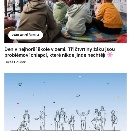
ZÁKLADNÍ ŠKOLA
Den v nejhorší škole v zemi. Tři čtvrtiny žáků jsou
problémoví chlapci, které nikde jinde nechtějí
Lukáš Houdek