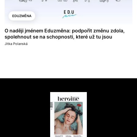
EDUZMĚNA
O naději jménem Eduzměna: podpořit změnu zdola,
spolehnout se na schopnosti, které už tu jsou
Jitka Polanská