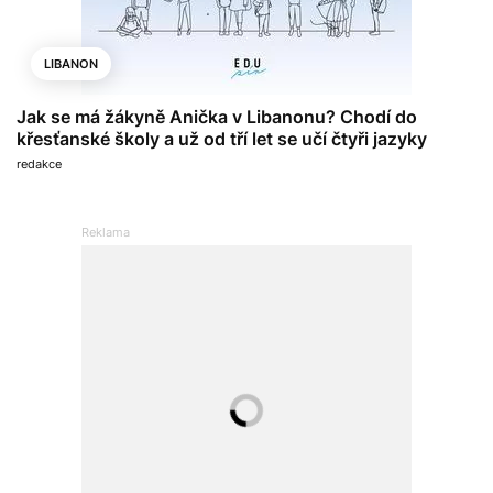
LIBANON
Jak se má žákyně Anička v Libanonu? Chodí do
křesťanské školy a už od tří let se učí čtyři jazyky
redakce