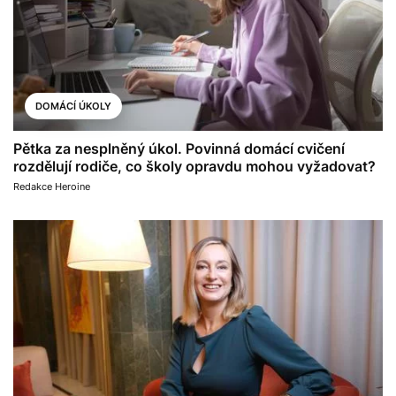
DOMÁCÍ ÚKOLY
Pětka za nesplněný úkol. Povinná domácí cvičení
rozdělují rodiče, co školy opravdu mohou vyžadovat?
Redakce Heroine