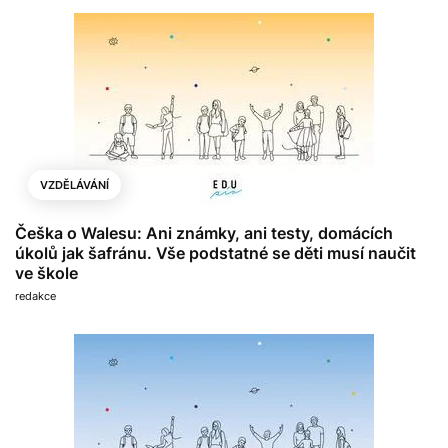
VZDĚLÁVÁNÍ
Češka o Walesu: Ani známky, ani testy, domácích
úkolů jak šafránu. Vše podstatné se děti musí naučit
ve škole
redakce