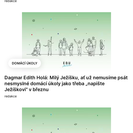
redakce
DOMÁCÍ ÚKOLY
Dagmar Edith Holá: Milý Ježíšku, ať už nemusíme psát
nesmyslné domácí úkoly jako třeba „napište
Ježíškovi" v březnu
redakce