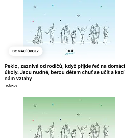
DOMÁCÍ ÚKOLY
Peklo, zaznívá od rodičů, když přijde řeč na domácí
úkoly. Jsou nudné, berou dětem chuť se učit a kazí
nám vztahy
redakce