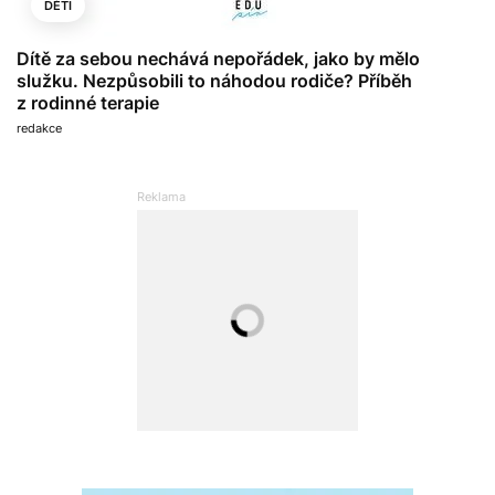
DĚTI
Dítě za sebou nechává nepořádek, jako by mělo
služku. Nezpůsobili to náhodou rodiče? Příběh
z rodinné terapie
redakce