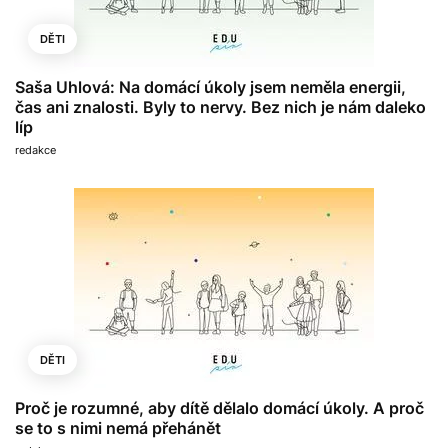
DĚTI
Saša Uhlová: Na domácí úkoly jsem neměla energii,
čas ani znalosti. Byly to nervy. Bez nich je nám daleko
líp
redakce
DĚTI
Proč je rozumné, aby dítě dělalo domácí úkoly. A proč
se to s nimi nemá přehánět