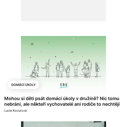
DOMÁCÍ ÚKOLY
Mohou si děti psát domácí úkoly v družině? Nic tomu
nebrání, ale někteří vychovatelé ani rodiče to nechtějí
Lucie Kocurová