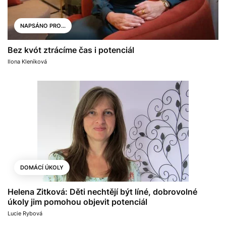
NAPSÁNO PRO...
Bez kvót ztrácíme čas i potenciál
Ilona Kleníková
DOMÁCÍ ÚKOLY
Helena Zitková: Děti nechtějí být líné, dobrovolné
úkoly jim pomohou objevit potenciál
Lucie Rybová