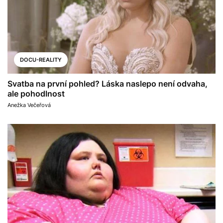
DOCU-REALITY
Svatba na první pohled? Láska naslepo není odvaha,
ale pohodlnost
Anežka Večeřová