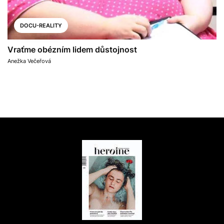
DOCU-REALITY
Vraťme obézním lidem důstojnost
Anežka Večeřová