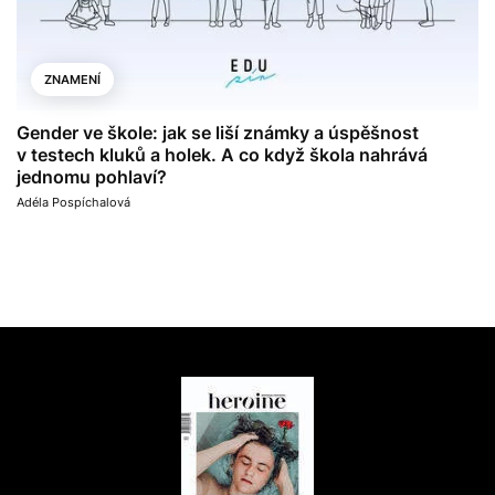
ZNAMENÍ
Gender ve škole: jak se liší známky a úspěšnost
v testech kluků a holek. A co když škola nahrává
jednomu pohlaví?
Adéla Pospíchalová