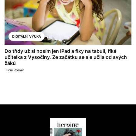
DIGITÁLNÍ VÝUKA
Do třídy už si nosím jen iPad a fixy na tabuli, říká
učitelka z Vysočiny. Ze začátku se ale učila od svých
žáků
Lucie Römer