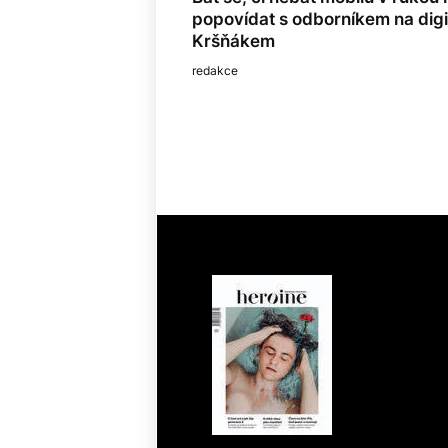
popovídat s odborníkem na dig
Kršňákem
redakce