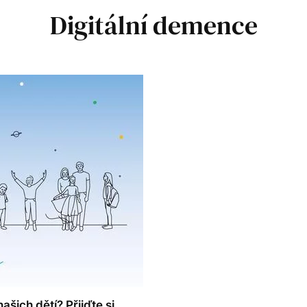
Digitální demence
ašich dětí? Přijďte si