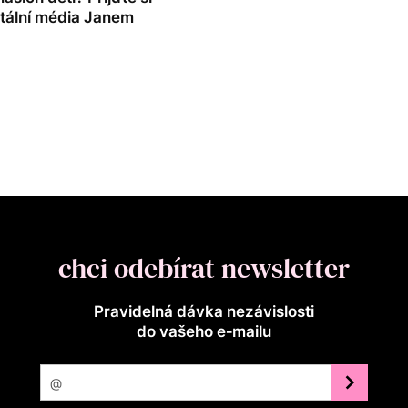
itální média Janem
chci odebírat newsletter
Pravidelná dávka nezávislosti
do vašeho e‑mailu