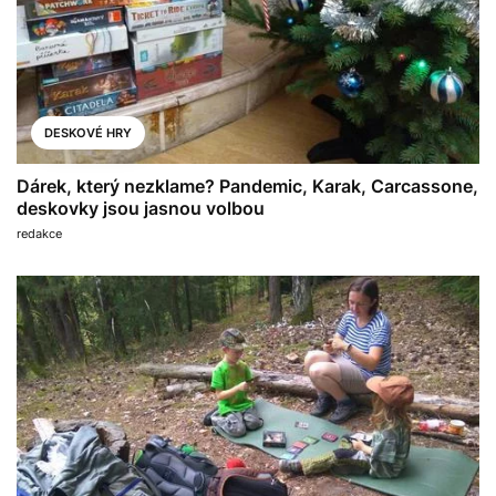
DESKOVÉ HRY
Dárek, který nezklame? Pandemic, Karak, Carcassone,
deskovky jsou jasnou volbou
redakce