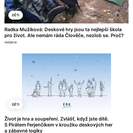
DĚTI
Radka Mužíková: Deskové hry jsou ta nejlepší škola
pro život. Ale nemám ráda Člověče, nezlob se. Proč?
redakce
DĚTI
Život je hra a soupeření. Zvlášť, když jste dítě.
S Pirátem Ferjenčíkem v kroužku deskových her
a zábavné logiky