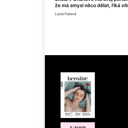
že má smysl něco dělat, říká ví
Lucie Fialová
E-SHOP