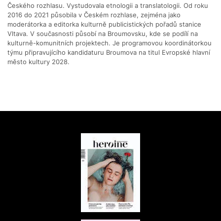
Českého rozhlasu. Vystudovala etnologii a translatologii. Od roku
2016 do 2021 působila v Českém rozhlase, zejména jako
moderátorka a editorka kulturně publicistických pořadů stanice
Vltava. V současnosti působí na Broumovsku, kde se podílí na
kulturně-komunitních projektech. Je programovou koordinátorkou
týmu připravujícího kandidaturu Broumova na titul Evropské hlavní
město kultury 2028.