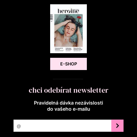
E-SHOP
chci odebírat newsletter
Pravidelná dávka nezávislosti
do vašeho e‑mailu