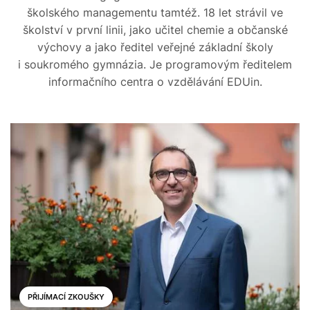
školského managementu tamtéž. 18 let strávil ve
školství v první linii, jako učitel chemie a občanské
výchovy a jako ředitel veřejné základní školy
i soukromého gymnázia. Je programovým ředitelem
informačního centra o vzdělávání EDUin.
PŘIJÍMACÍ ZKOUŠKY