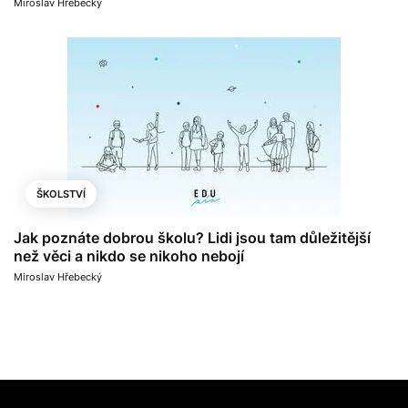
Miroslav Hřebecký
ŠKOLSTVÍ
Jak poznáte dobrou školu? Lidi jsou tam důležitější
než věci a nikdo se nikoho nebojí
Miroslav Hřebecký