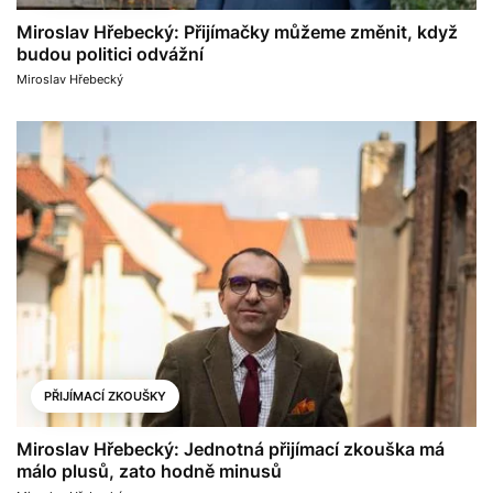
Miroslav Hřebecký: Přijímačky můžeme změnit, když
budou politici odvážní
Miroslav Hřebecký
PŘIJÍMACÍ ZKOUŠKY
Miroslav Hřebecký: Jednotná přijímací zkouška má
málo plusů, zato hodně minusů