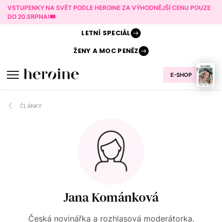
VSTUPENKY NA SVĚT PODLE HEROINE ZA VÝHODNĚJŠÍ CENU POUZE
DO 20.SRPNA!🎟️
LETNÍ
SPECIÁL
ŽENY A
MOC PENĚZ
E-SHOP
ČLÁNKY
Jana Kománková
Česká novinářka a rozhlasová moderátorka.