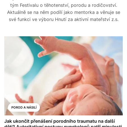
tým Festivalu o těhotenství, porodu a rodičovství.
Aktuálně se na něm podílí jako mentorka a věnuje se
své funkci ve výboru Hnutí za aktivní mateřství z.s.
POROD A NÁSILÍ
Jak ukončit přenášení porodního traumatu na další
děti? Autoritativní postupy gynekologů patří minulosti