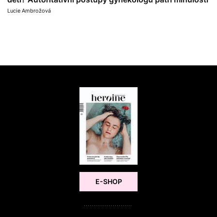
Lucie Ambrožová
E-SHOP