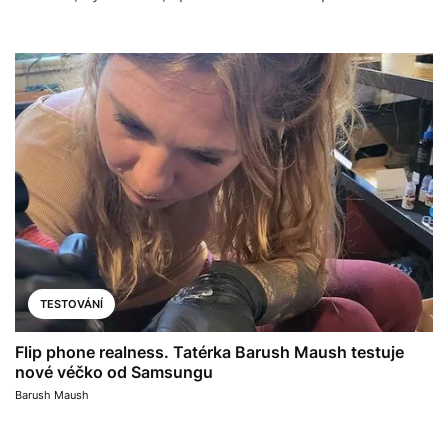
TESTOVÁNÍ
Flip phone realness. Tatérka Barush Maush testuje
nové véčko od Samsungu
Barush Maush