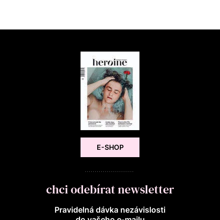
E-SHOP
chci odebírat newsletter
Pravidelná dávka nezávislosti
do vašeho e‑mailu