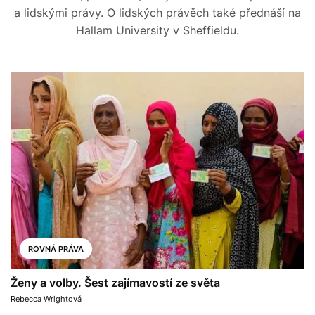
a lidskými právy. O lidských právěch také přednáší na
Hallam University v Sheffieldu.
ROVNÁ PRÁVA
Ženy a volby. Šest zajímavostí ze světa
Rebecca Wrightová