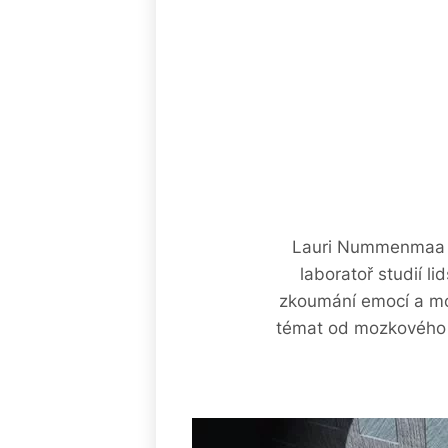
Lauri Nummenmaa je
laboratoř studií 
zkoumání emocí a mol
témat od mozkového 