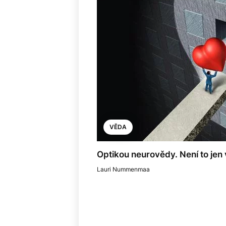
VĚDA
Optikou neurovědy. Není to jen 
Lauri Nummenmaa