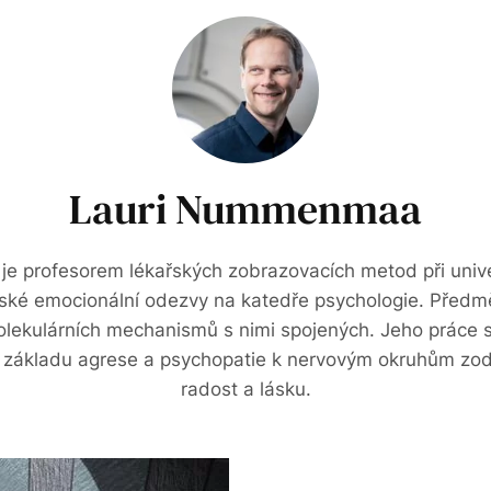
Lauri Nummenmaa
 profesorem lékařských zobrazovacích metod při unive
lidské emocionální odezvy na katedře psychologie. Předm
ekulárních mechanismů s nimi spojených. Jeho práce s
základu agrese a psychopatie k nervovým okruhům zo
radost a lásku.