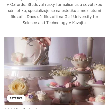
v Oxfordu. Studoval ruský formalismus a sovětskou
sémiotiku, specializuje se na estetiku a meziluturní
filozofii. Dnes učí filozofii na Gulf University for
Science and Technology v Kuvajtu.
ESTETIKA