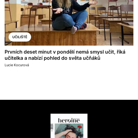
UČILIŠTĚ
Prvních deset minut v pondělí nemá smysl učit, říká
učitelka a nabízí pohled do světa učňáků
Lucie Kocurová