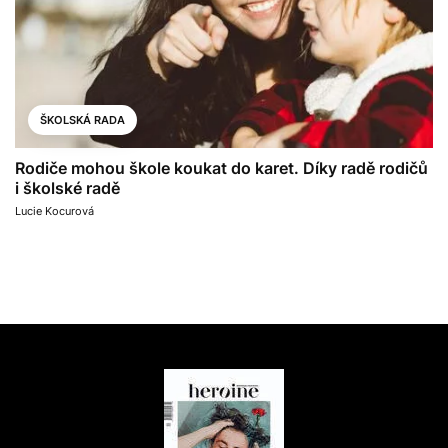
ŠKOLSKÁ RADA
Rodiče mohou škole koukat do karet. Díky radě rodičů
i školské radě
Lucie Kocurová