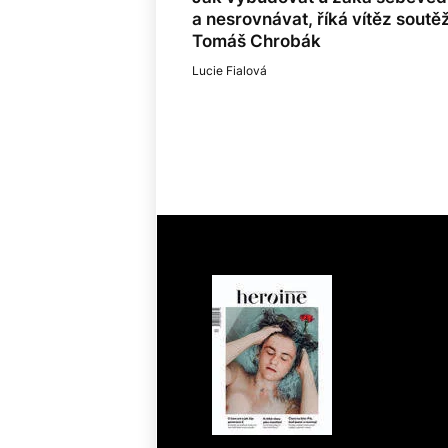
a nesrovnávat, říká vítěz soutěž
Tomáš Chrobák
Lucie Fialová