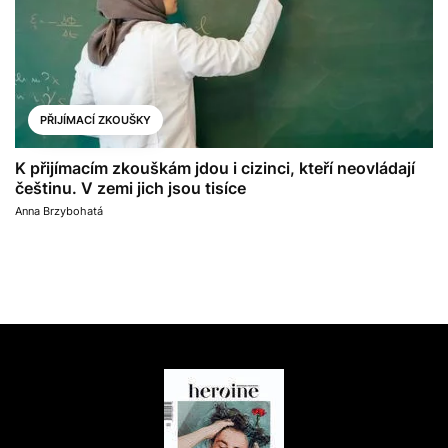
PŘIJÍMACÍ ZKOUŠKY
K přijímacím zkouškám jdou i cizinci, kteří neovládají
češtinu. V zemi jich jsou tisíce
Anna Brzybohatá