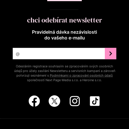
chci odebírat newsletter
Pravidelná dávka nezávislosti
do vašeho e‑mailu
Odesláním registrace souhlasím se zpracováním svých osobních
údajů pro účely zasílání Newsletteru a servisních kampaní a zároveň
potvrzuji seznámení s
Podmínkami o zpracování osobních údajů
společností Next Page Media s.r.o. a Heroine s.r.o.