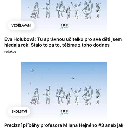
VZDĚLÁVÁNÍ
Eva Holubová: Tu správnou učitelku pro své děti jsem
hledala rok. Stálo to za to, těžíme z toho dodnes
redakce
ŠKOLSTVÍ
Precizní příběhy profesora Milana Hejného #3 aneb jak