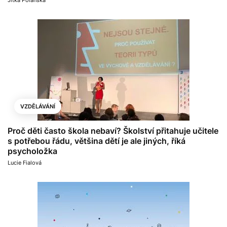
Jitka Polanská
VZDĚLÁVÁNÍ
Proč děti často škola nebaví? Školství přitahuje učitele
s potřebou řádu, většina dětí je ale jiných, říká
psycholožka
Lucie Fialová