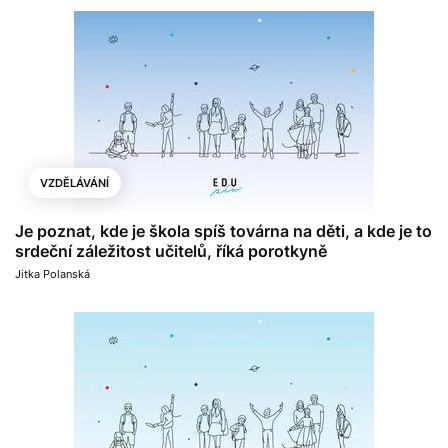
VZDĚLÁVÁNÍ
Je poznat, kde je škola spíš továrna na děti, a kde je to
srdeční záležitost učitelů, říká porotkyně
Jitka Polanská