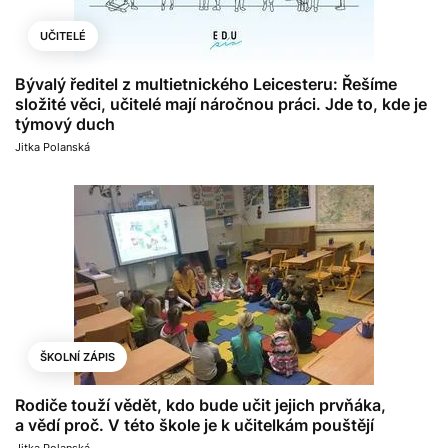
UČITELÉ
Bývalý ředitel z multietnického Leicesteru: Řešíme
složité věci, učitelé mají náročnou práci. Jde to, kde je
týmový duch
Jitka Polanská
ŠKOLNÍ ZÁPIS
Rodiče touží vědět, kdo bude učit jejich prvňáka,
a vědí proč. V této škole je k učitelkám pouštějí