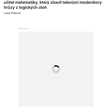
učitel matematiky, který zbavil televizní moderátory
hrůzy z logických úloh
Lucie Fialová