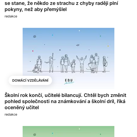
se stane, že někdo ze strachu z chyby raději plní
pokyny, než aby přemýšlel
redakce
DOMÁCÍ VZDĚLÁVÁNÍ
Školní rok končí, učitelé bilancují. Chtěl bych změnit
pohled společnosti na známkování a školní dril, říká
oceněný učitel
redakce