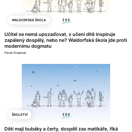
WALDORFSKÁ ŠKOLA
Učitel se nemá upozaďovat, v učení dítě inspiruje
zapálený dospělý, nebo ne? Waldorfská škola jde proti
modernímu dogmatu
Pavel Kraemer
ŠKOLSTVÍ
Děti mají bubáky a čerty, dospělí zas matikáře, říká