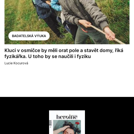
BADATELSKÁ VÝUKA
Kluci v osmičce by měli orat pole a stavět domy, říká
fyzikářka. U toho by se naučili i fyziku
Lucie Kocurová