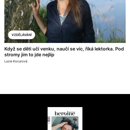
VZDĚLÁVÁNÍ
Když se děti učí venku, naučí se víc, říká lektorka. Pod
stromy jim to jde nejlíp
Lucie Kocurová