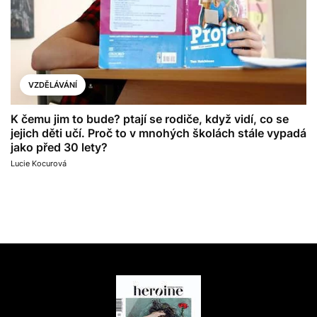
VZDĚLÁVÁNÍ
K čemu jim to bude? ptají se rodiče, když vidí, co se
jejich děti učí. Proč to v mnohých školách stále vypadá
jako před 30 lety?
Lucie Kocurová