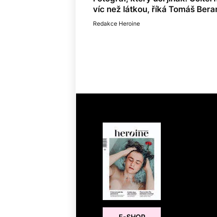
víc než látkou, říká Tomáš Bera
Redakce Heroine
E-SHOP